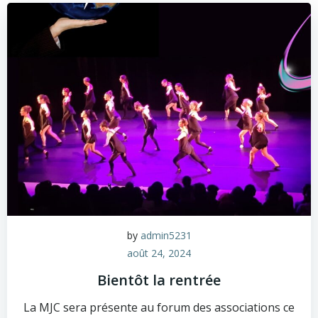
by
admin5231
août 24, 2024
Bientôt la rentrée
La MJC sera présente au forum des associations ce