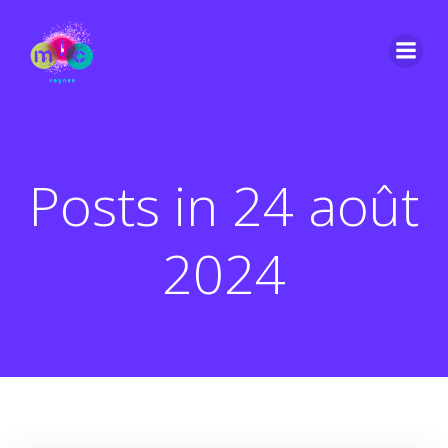
Aller
au
contenu
Posts in 24 août
2024