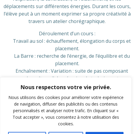
déplacements sur différentes énergies. Durant les cours,
l’élève peut à un moment exprimer sa propre créativité à
travers un atelier chorégraphique.
Déroulement d’un cours :
Travail au sol : échauffement, élongation du corps et
placement.
La Barre : recherche de l’énergie, de l’équilibre et du
placement.
Enchaînement : Variation : suite de pas composant
une danse(travail de mémoire, de technique et
d’endurance).
Nous respectons votre vie privée.
Nous utilisons des cookies pour améliorer votre expérience
de navigation, diffuser des publicités ou des contenus
personnalisés et analyser notre trafic. En cliquant sur «
Tout accepter », vous consentez à notre utilisation des
cookies.
© 2026 MJC Veynes. Created for free using WordPress
and
Colibri